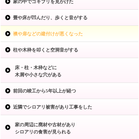
家の中でゴキブリを見かけた
畳や床が凹んだり、歩くと音がする
襖や扉などの建付けが悪くなった
柱や木枠を叩くと空洞音がする
床・柱・木枠などに
木屑や小さな穴がある
前回の竣工から5年以上が経つ
近隣でシロアリ被害があり工事をした
家の周辺に廃材や古材があり
シロアリの食害が見られる