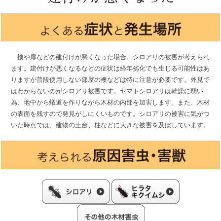
襖や扉などの建付けが悪くなった場合、シロアリの被害が考えられ
ます。建付けが悪くなるなどの症状は経年劣化でも生じる可能性はあ
りますが普段使用しない部屋の襖などは特に注意が必要です。外見で
はわからないのがシロアリ被害です。ヤマトシロアリは乾燥に弱い
為、地中から蟻道を作りながら木材の内部を加害します。また、木材
の表面を残すので発見がしにくいものです。シロアリの被害に気がつ
いた時点では、建物の土台、柱などに大きな被害を及ぼしています。